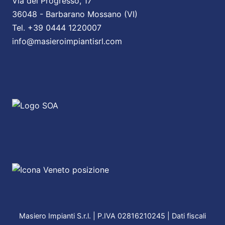
Via del Progresso, 17
36048 - Barbarano Mossano (VI)
Tel. +39 0444 1220007
info@masieroimpiantisrl.com
Masiero Impianti S.r.l. | P.IVA 02816210245 |
Dati fiscali