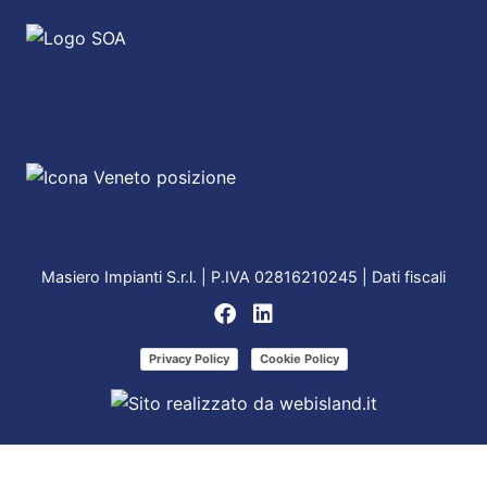
Masiero Impianti S.r.l. | P.IVA 02816210245 |
Dati fiscali
Privacy Policy
Cookie Policy