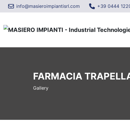
info@masieroimpiantisrl.com
+39 0444 122
FARMACIA TRAPELL
Gallery