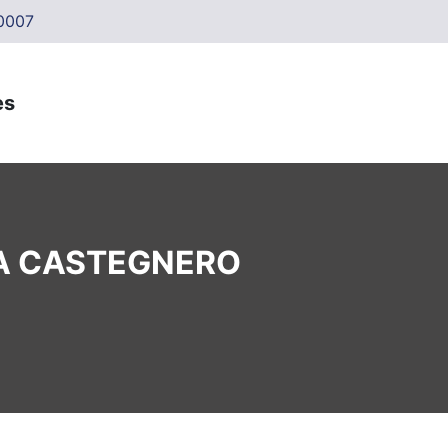
0007
A CASTEGNERO